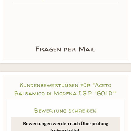
Fragen per Mail
Kundenbewertungen für "Aceto
Balsamico di Modena I.G.P. "GOLD""
Bewertung schreiben
Bewertungen werden nach Überprüfung
freigeschaltet.