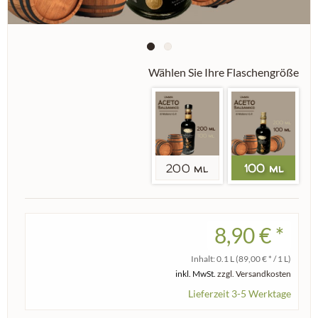
Wählen Sie Ihre Flaschengröße
200 ml
100 ml
8,90 € *
Inhalt:
0.1 L
(89,00 € * / 1 L)
inkl. MwSt.
zzgl. Versandkosten
Lieferzeit 3-5 Werktage