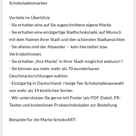
Schokoladenmarken
Vorteile im Überblick:
- Sie erhalten eine auf Sie zugeschnittene eigene Marke
- Sie erhalten eine einzigartige Stadtschokolade, auf Wunsch
mit dem Namen Ihrer Stadt und den schönsten Stadtansichten
- Sie alleine sind der Absender – kein Hersteller bzw.
Vertriebshinweis
- Sie erhalten „Ihre Marke“ in Ihrer Stadt möglichst exklusiv!!!
- Sie können aus mehr mehr als 70 wunderbaren
Geschmacksrichtungen wählen
- Einzigartig in Deutschland: riesige Tee-Schokoladenauswahl
von mehr als 14 köstlichen Sorten
- Wir unterstützen Sie gerne mit Poster (als PDF-Datei), PR-
Texten und kostenlosen Probeschokoladen zur Bestellung
Beispiele für die Marke SchokoART: