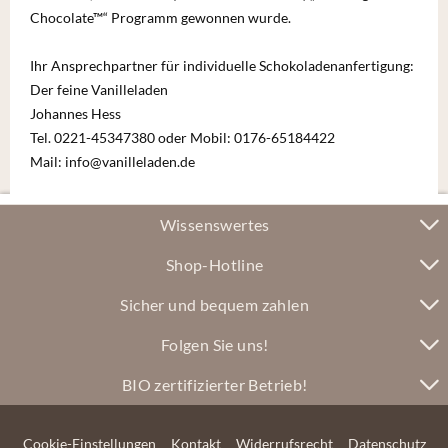
Chocolate™“ Programm gewonnen wurde.
Ihr Ansprechpartner für individuelle Schokoladenanfertigung:
Der feine Vanilleladen
Johannes Hess
Tel. 0221-45347380 oder
Mobil: 0176-65184422
Mail: info@vanilleladen.de
Wissenswertes
Shop-Hotline
Sicher und bequem zahlen
Folgen Sie uns!
BIO zertifizierter Betrieb!
Cookie-Einstellungen
Kontakt
Widerrufsrecht
Datenschutz