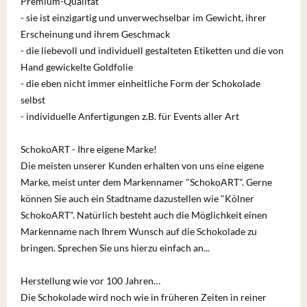
Premium-Qualität
- sie ist einzigartig und unverwechselbar im Gewicht, ihrer
Erscheinung und ihrem Geschmack
- die liebevoll und individuell gestalteten Etiketten und die von
Hand gewickelte Goldfolie
- die eben nicht immer einheitliche Form der Schokolade
selbst
- individuelle Anfertigungen z.B. für Events aller Art
SchokoART - Ihre eigene Marke!
Die meisten unserer Kunden erhalten von uns eine eigene
Marke, meist unter dem Markennamer "SchokoART". Gerne
können Sie auch ein Stadtname dazustellen wie "Kölner
SchokoART". Natürlich besteht auch die Möglichkeit einen
Markenname nach Ihrem Wunsch auf die Schokolade zu
bringen. Sprechen Sie uns hierzu einfach an...
Herstellung wie vor 100 Jahren…
Die Schokolade wird noch wie in früheren Zeiten in reiner