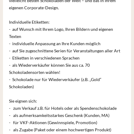
vielleicht besten Schokoladen der Welt – und das in Ihrem
eigenen Corporate-Design.
Individuelle Etiketten:
- auf Wunsch mit Ihrem Logo, Ihren Bildern und eigenen
Texten
- individuelle Anpassung an Ihre Kunden möglich
- auf Sie zugeschnittene Serien für Veranstaltungen aller Art
- Etiketten in verschiedenen Sprachen
- als Wiederverkäufer können Sie aus ca. 70
Schokoladensorten wählen!
- Schokolade nur für Wiederverkäufer (z.B. „Gold“
Schokoladen)
Sie eignen sich:
- zum Verkauf z.B. für Hotels oder als Spendenschokolade
- als aufmerksamkeitsstarkes Geschenk (Kunden, MA)
- für VKF-Aktionen (Gewinnspiele, Promotion)
- als Zugabe (Paket oder einem hochwertigen Produkt)