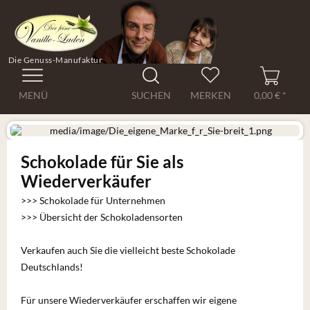
Die Genuss-Manufaktur
MENÜ
SUCHEN
MERKEN
0,00 € *
Schokolade für Sie als
Wiederverkäufer
>>> Schokolade für Unternehmen
>>> Übersicht der Schokoladensorten
Verkaufen auch Sie die vielleicht beste Schokolade
Deutschlands!
Für unsere Wiederverkäufer erschaffen wir eigene