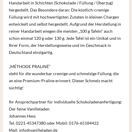
Handarbeit in Schichten (Schokolade / Füllung / Überzug)
hergestellt. Das Besondere daran: Die köstlich-cremige
Füllung wird mit hochwertigsten Zutaten in kleinen Chargen
entwickelt und selbst hergestellt. Aufgrund der Herstellung in
reiner Handarbeit wiegen die meisten „100 g Tafeln“ auch
schon einmal 120 g oder 130 g. Jede Tafel ist ein Unikat und in
Ihrer Form, der Herstellungsweise und im Geschmack in
Deutschland einzigartig.
„MÉTHODE PRALINÉ
“
steht für die wunderbar cremige und schmelzige Füllung, die
an eine Premium-Praline erinnert. Dieser Schmelz macht
süchtig!
Ihr Ansprechpartner für individuelle Schokoladenanfertigung:
Der feine Vanilleladen
Johannes Hess
Tel. 0221-45347380 oder
Mobil: 0176-65184422
Mail: info@vanilleladen.de