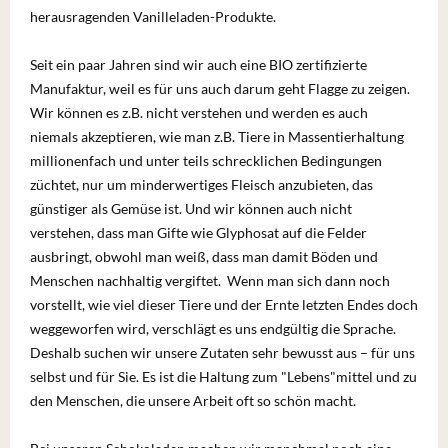
herausragenden Vanilleladen-Produkte.
Seit ein paar Jahren sind wir auch eine BIO zertifizierte
Manufaktur, weil es für uns auch darum geht Flagge zu zeigen.
Wir können es z.B. nicht verstehen und werden es auch
niemals akzeptieren, wie man z.B. Tiere in Massentierhaltung
millionenfach und unter teils schrecklichen Bedingungen
züchtet, nur um minderwertiges Fleisch anzubieten, das
günstiger als Gemüse ist. Und wir können auch nicht
verstehen, dass man Gifte wie Glyphosat auf die Felder
ausbringt, obwohl man weiß, dass man damit Böden und
Menschen nachhaltig vergiftet. Wenn man sich dann noch
vorstellt, wie viel dieser Tiere und der Ernte letzten Endes doch
weggeworfen wird, verschlägt es uns endgültig die Sprache.
Deshalb suchen wir unsere Zutaten sehr bewusst aus – für uns
selbst und für Sie. Es ist die Haltung zum "Lebens"mittel und zu
den Menschen, die unsere Arbeit oft so schön macht.