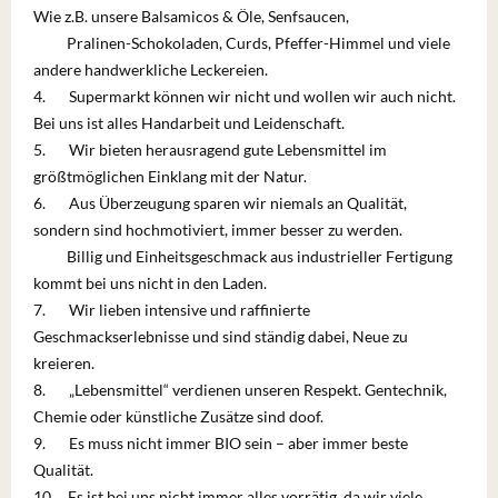
Wie z.B. unsere Balsamicos & Öle, Senfsaucen,
Pralinen-Schokoladen, Curds, Pfeffer-Himmel und viele
andere handwerkliche Leckereien.
4. Supermarkt können wir nicht und wollen wir auch nicht.
Bei uns ist alles Handarbeit und Leidenschaft.
5. Wir bieten herausragend gute Lebensmittel im
größtmöglichen Einklang mit der Natur.
6. Aus Überzeugung sparen wir niemals an Qualität,
sondern sind hochmotiviert, immer besser zu werden.
Billig und Einheitsgeschmack aus industrieller Fertigung
kommt bei uns nicht in den Laden.
7. Wir lieben intensive und raffinierte
Geschmackserlebnisse und sind ständig dabei, Neue zu
kreieren.
8. „Lebensmittel“ verdienen unseren Respekt. Gentechnik,
Chemie oder künstliche Zusätze sind doof.
9. Es muss nicht immer BIO sein – aber immer beste
Qualität.
10. Es ist bei uns nicht immer alles vorrätig, da wir viele