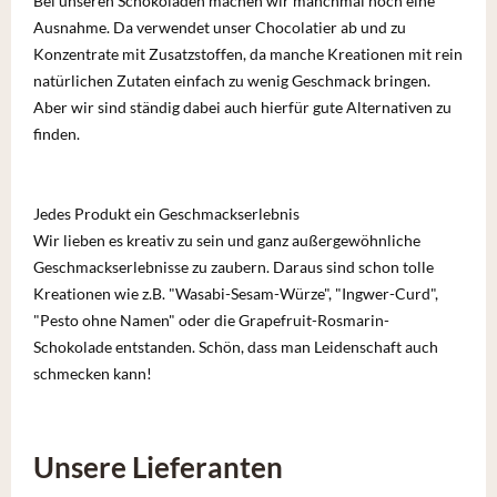
Bei unseren Schokoladen machen wir manchmal noch eine
Ausnahme. Da verwendet unser Chocolatier ab und zu
Konzentrate mit Zusatzstoffen, da manche Kreationen mit rein
natürlichen Zutaten einfach zu wenig Geschmack bringen.
Aber wir sind ständig dabei auch hierfür gute Alternativen zu
finden.
J
edes Produkt ein Geschmackserlebnis
Wir lieben es kreativ zu sein und ganz außergewöhnliche
Geschmackserlebnisse zu zaubern. Daraus sind schon tolle
Kreationen wie z.B. "Wasabi-Sesam-Würze", "Ingwer-Curd",
"Pesto ohne Namen" oder die Grapefruit-Rosmarin-
Schokolade entstanden.
Schön, dass man Leidenschaft auch
schmecken kann!
Unsere Lieferanten