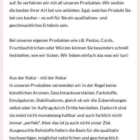
auf. So verfahren wir mit all unseren Produkten. Wir wollen
die besten ihrer Art bei uns anbieten. Egal, welches Produkt Sie
bei uns kaufen – es soll für Sie ein qualitatives- und
geschmackliches Erlebnis sein.
Bei unseren eigenen Produkten wie z.B. Pestos, Curds,
Fruchtaufstrichen oder Würzen können Sie besonders schnell
feststellen, wie wir ticken. Wir lieben einfach das was wir tun!
Aus der Natur - mit der Natur
In unseren Produkten verwenden wir in der Regel keine
künstlichen Aromen, Geschmacksverstärker, Farbstoffe,
Emulgatoren, Stabilisatoren, gleich ob wir die Zubereitungen
selbst oder im Auftrag durch Dritte herstellen. Dadurch sind
sie meist nicht monatelang haltbar und auch farblich nicht
immer „perfekt“. Aber das ist ja auch nicht unser Ziel.
Ausgesuchte Rohstoffe liefern die Basis für die qualitativ
hochwertigen, möglichst natürlichen und geschmacklich