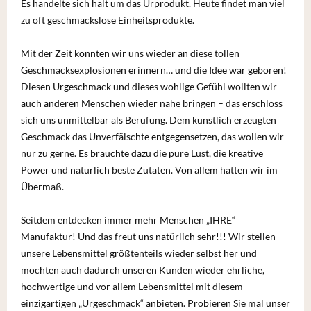
Es handelte sich halt um das Urprodukt. Heute findet man viel
zu oft geschmackslose Einheitsprodukte.
Mit der Zeit konnten wir uns wieder an diese tollen
Geschmacksexplosionen erinnern… und die Idee war geboren!
Diesen Urgeschmack und dieses wohlige Gefühl wollten wir
auch anderen Menschen wieder nahe bringen – das erschloss
sich uns unmittelbar als Berufung. Dem künstlich erzeugten
Geschmack das Unverfälschte entgegensetzen, das wollen wir
nur zu gerne. Es brauchte dazu die pure Lust, die kreative
Power und natürlich beste Zutaten. Von allem hatten wir im
Übermaß.
Seitdem entdecken immer mehr Menschen „IHRE“
Manufaktur! Und das freut uns natürlich sehr!!! Wir stellen
unsere Lebensmittel größtenteils wieder selbst her und
möchten auch dadurch unseren Kunden wieder ehrliche,
hochwertige und vor allem Lebensmittel mit diesem
einzigartigen „Urgeschmack“ anbieten. Probieren Sie mal unser