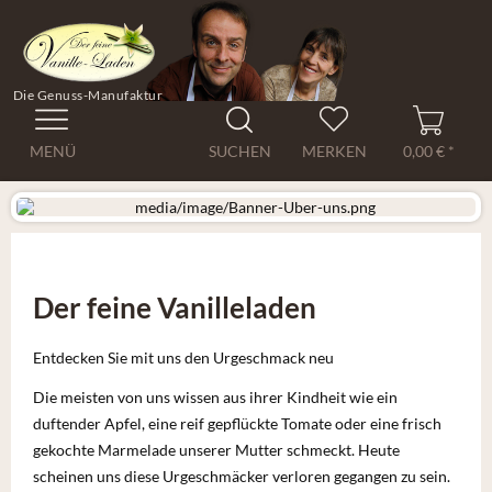
Die Genuss-Manufaktur
MENÜ
SUCHEN
MERKEN
0,00 € *
Der feine Vanilleladen
Entdecken Sie mit uns den Urgeschmack neu
Die meisten von uns wissen aus ihrer Kindheit wie ein
duftender Apfel, eine reif gepflückte Tomate oder eine frisch
gekochte Marmelade unserer Mutter schmeckt. Heute
scheinen uns diese Urgeschmäcker verloren gegangen zu sein.