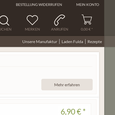
BESTELLUNG WIDERRUFEN
MEIN KONTO
UCHEN
MERKEN
ANRUFEN
0,00 € *
Unsere Manufaktur
Laden Fulda
Rezepte
Mehr erfahren
6,90 € *