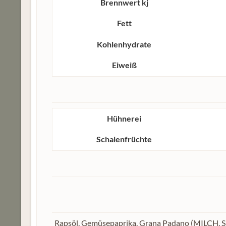
Brennwert kj
Fett
Kohlenhydrate
Eiweiß
Hühnerei
Schalenfrüchte
Rapsöl, Gemüsepaprika, Grana Padano (MILCH, Sal