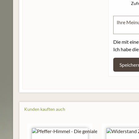
Zuf
Die mit eine
Ich habe di
Speicher
Kunden kauften auch