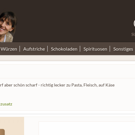
S
n Würzen
Aufstriche
Schokoladen
Spirituosen
Sonstiges
 aber schön scharf - richtig lecker zu Pasta, Fleisch, auf Käse
zusatz