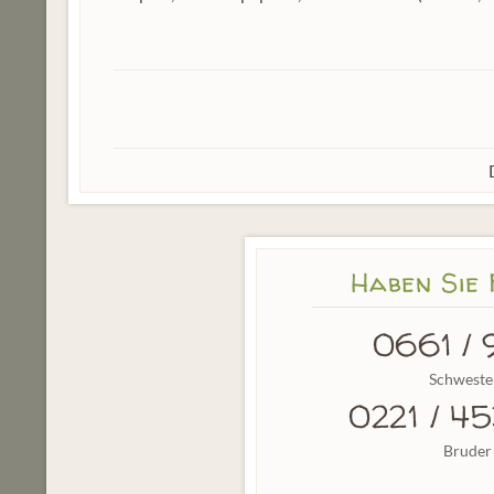
Haben Sie
0661 / 
Schwester
0221 / 4
Bruder 