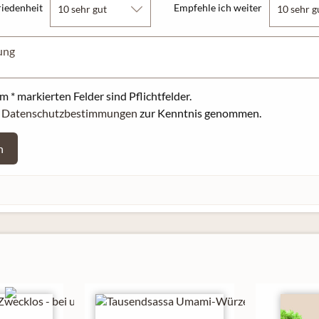
riedenheit
Empfehle ich weiter
m * markierten Felder sind Pflichtfelder.
e
Datenschutzbestimmungen
zur Kenntnis genommen.
n