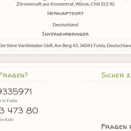
Zitronensaft aus Konzentrat, Würze, Chili (0,5 %)
Herkunftsort
Deutschland
Inverkehrbringer
Der feine Vanilleladen GbR, Am Berg 43, 36041 Fulda, Deutschlan
 Fragen?
Sicher 
9335971
 in Fulda
53 473 80
in Köln
Fragen 