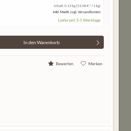
Inhalt:
0.13 kg
(53,08 € * / 1 kg)
inkl. MwSt.
zzgl. Versandkosten
Lieferzeit 3-5 Werktage
In den
Warenkorb
Bewerten
Merken