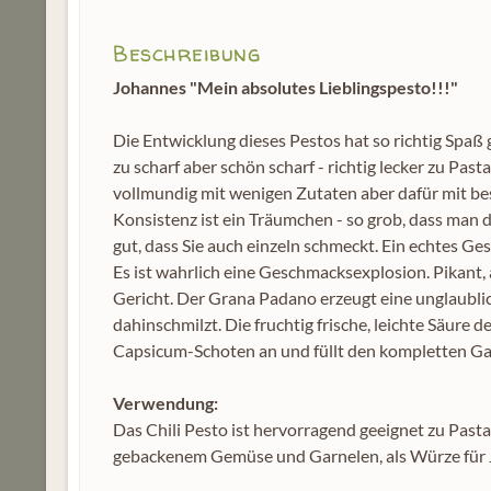
Beschreibung
Johannes "Mein absolutes Lieblingspesto!!!"
Die Entwicklung dieses Pestos hat so richtig Spaß
zu scharf aber schön scharf - richtig lecker zu Past
vollmundig mit wenigen Zutaten aber dafür mit be
Konsistenz ist ein Träumchen - so grob, dass man 
gut, dass Sie auch einzeln schmeckt. Ein echtes Ge
Es ist wahrlich eine Geschmacksexplosion. Pikant, a
Gericht. Der Grana Padano erzeugt eine unglaubli
dahinschmilzt. Die fruchtig frische, leichte Säure 
Capsicum-Schoten an und füllt den kompletten G
Verwendung:
Das Chili Pesto ist hervorragend geeignet zu Pasta
gebackenem Gemüse und Garnelen, als Würze für Jog