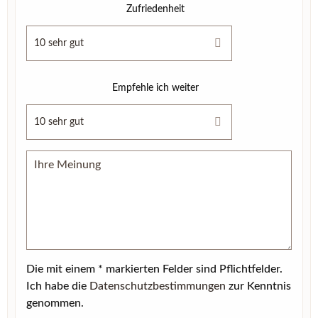
Zufriedenheit
Empfehle ich weiter
Die mit einem * markierten Felder sind Pflichtfelder.
Ich habe die
Datenschutzbestimmungen
zur Kenntnis
genommen.