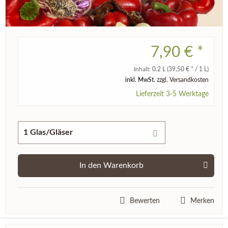
7,90 € *
Inhalt:
0.2 L
(39,50 € * / 1 L)
inkl. MwSt.
zzgl. Versandkosten
Lieferzeit 3-5 Werktage
In den
Warenkorb
Bewerten
Merken