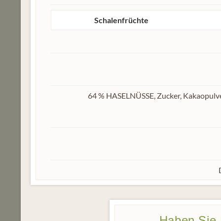
Schalenfrüchte
64 % HASELNÜSSE, Zucker, Kakaopulver,
Haben Sie