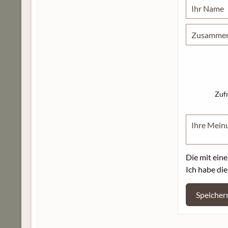
Zuf
Die mit eine
Ich habe di
Speicher