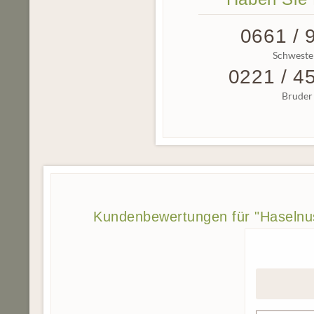
0661 / 
Schwester
0221 / 4
Bruder 
Kundenbewertungen für "Haselnu