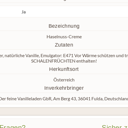
Ja
Bezeichnung
Haselnuss-Creme
Zutaten
 natürliche Vanille, Emulgator: E471 Vor Wärme schützen und t
SCHALENFRÜCHTEN enthalten!
Herkunftsort
Österreich
Inverkehrbringer
Der feine Vanilleladen GbR, Am Berg 43, 36041 Fulda, Deutschlan
 Fragen?
Sicher 