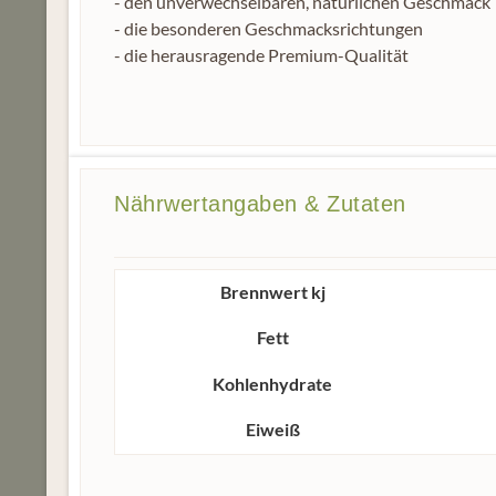
- den unverwechselbaren, natürlichen Geschmack
- die besonderen Geschmacksrichtungen
- die herausragende Premium-Qualität
Nährwertangaben & Zutaten
Brennwert kj
Fett
Kohlenhydrate
Eiweiß