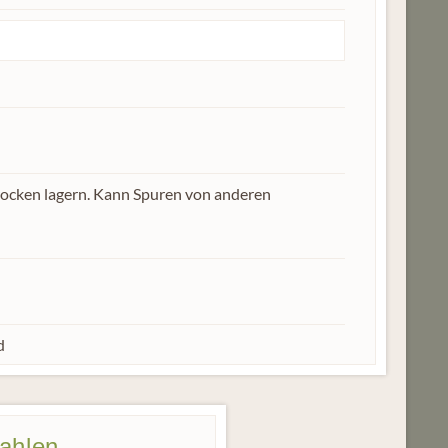
rocken lagern. Kann Spuren von anderen
d
zahlen