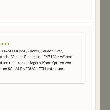
taten
% HASELNÜSSE, Zucker, Kakaopulver,
ürliche Vanille, Emulgator: E471 Vor Wärme
ützen und trocken lagern. Kann Spuren von
eren SCHALENFRÜCHTEN enthalten!