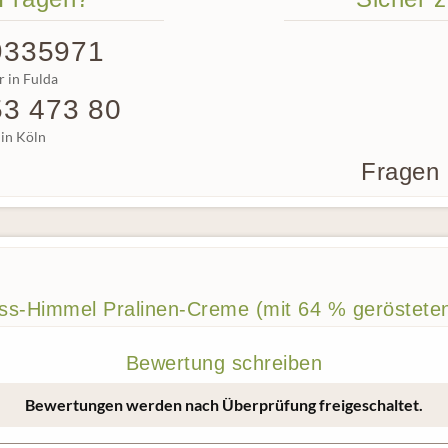
9335971
 in Fulda
53 473 80
in Köln
Fragen 
ss-Himmel Pralinen-Creme (mit 64 % geröstete
Bewertung schreiben
Bewertungen werden nach Überprüfung freigeschaltet.