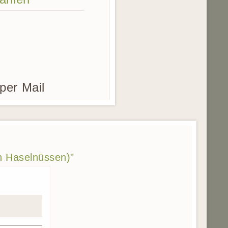
per Mail
n Haselnüssen)"