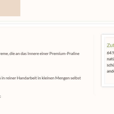
Zu
64 
reme, die an das Innere einer Premium-Praline
nat
sch
and
in reiner Handarbeit in kleinen Mengen selbst
: