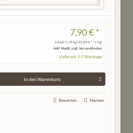
Play
Mute
7,90 € *
Inhalt:
0.18 kg
(43,89 € * / 1 kg)
inkl. MwSt.
zzgl. Versandkosten
Lieferzeit 3-5 Werktage
In den
Warenkorb
Bewerten
Merken