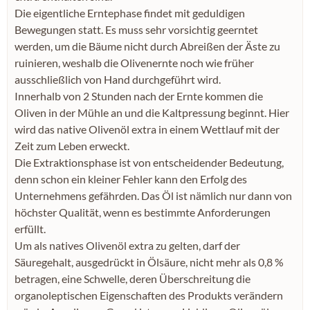
Die eigentliche Erntephase findet mit geduldigen
Bewegungen statt. Es muss sehr vorsichtig geerntet
werden, um die Bäume nicht durch Abreißen der Äste zu
ruinieren, weshalb die Olivenernte noch wie früher
ausschließlich von Hand durchgeführt wird.
Innerhalb von 2 Stunden nach der Ernte kommen die
Oliven in der Mühle an und die Kaltpressung beginnt. Hier
wird das native Olivenöl extra in einem Wettlauf mit der
Zeit zum Leben erweckt.
Die Extraktionsphase ist von entscheidender Bedeutung,
denn schon ein kleiner Fehler kann den Erfolg des
Unternehmens gefährden. Das Öl ist nämlich nur dann von
höchster Qualität, wenn es bestimmte Anforderungen
erfüllt.
Um als natives Olivenöl extra zu gelten, darf der
Säuregehalt, ausgedrückt in Ölsäure, nicht mehr als 0,8 %
betragen, eine Schwelle, deren Überschreitung die
organoleptischen Eigenschaften des Produkts verändern