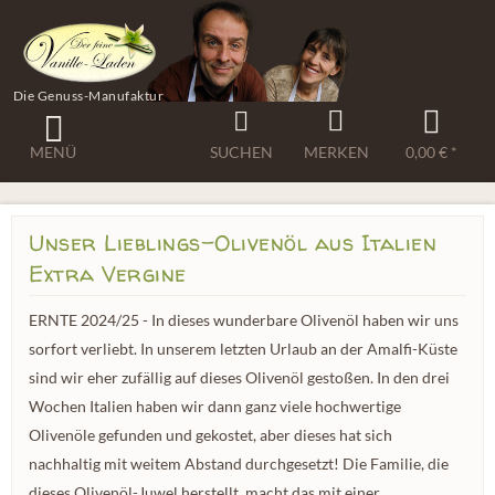
Die Genuss-Manufaktur
MENÜ
SUCHEN
MERKEN
0,00 € *
Unser Lieblings-Olivenöl aus Italien
Extra Vergine
ERNTE 2024/25 - In dieses wunderbare Olivenöl haben wir uns
sorfort verliebt. In unserem letzten Urlaub an der Amalfi-Küste
sind wir eher zufällig auf dieses Olivenöl gestoßen. In den drei
Wochen Italien haben wir dann ganz viele hochwertige
Olivenöle gefunden und gekostet, aber dieses hat sich
nachhaltig mit weitem Abstand durchgesetzt! Die Familie, die
dieses Olivenöl-Juwel herstellt, macht das mit einer