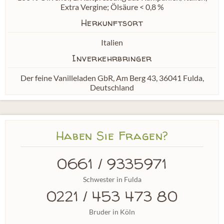
Extra Vergine; Ölsäure < 0,8 %
Herkunftsort
Italien
Inverkehrbringer
Der feine Vanilleladen GbR, Am Berg 43, 36041 Fulda,
Deutschland
Haben Sie Fragen?
0661 / 9335971
Schwester in Fulda
0221 / 453 473 80
Bruder in Köln