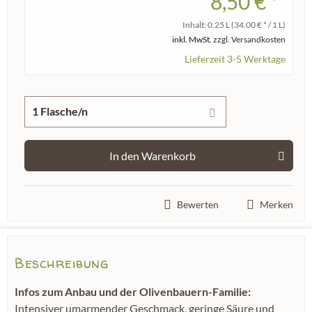
8,50 € *
Inhalt:
0.25 L
(34,00 € * / 1 L)
inkl. MwSt.
zzgl. Versandkosten
Lieferzeit 3-5 Werktage
In den
Warenkorb
Bewerten
Merken
Beschreibung
Infos zum Anbau und der Olivenbauern-Familie:
Intensiver umarmender Geschmack, geringe Säure und