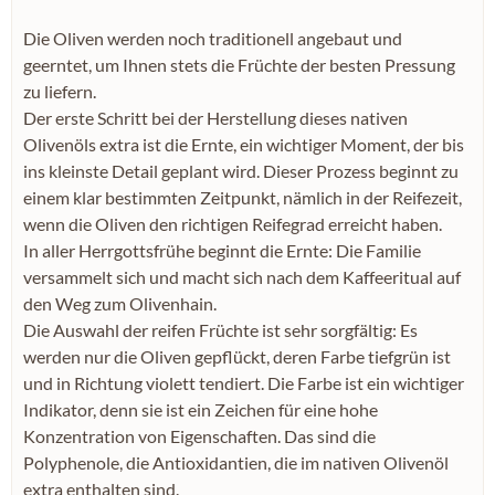
Die Oliven werden noch traditionell angebaut und
geerntet, um Ihnen stets die Früchte der besten Pressung
zu liefern.
Der erste Schritt bei der Herstellung dieses nativen
Olivenöls extra ist die Ernte, ein wichtiger Moment, der bis
ins kleinste Detail geplant wird. Dieser Prozess beginnt zu
einem klar bestimmten Zeitpunkt, nämlich in der Reifezeit,
wenn die Oliven den richtigen Reifegrad erreicht haben.
In aller Herrgottsfrühe beginnt die Ernte: Die Familie
versammelt sich und macht sich nach dem Kaffeeritual auf
den Weg zum Olivenhain.
Die Auswahl der reifen Früchte ist sehr sorgfältig: Es
werden nur die Oliven gepflückt, deren Farbe tiefgrün ist
und in Richtung violett tendiert. Die Farbe ist ein wichtiger
Indikator, denn sie ist ein Zeichen für eine hohe
Konzentration von Eigenschaften. Das sind die
Polyphenole, die Antioxidantien, die im nativen Olivenöl
extra enthalten sind.