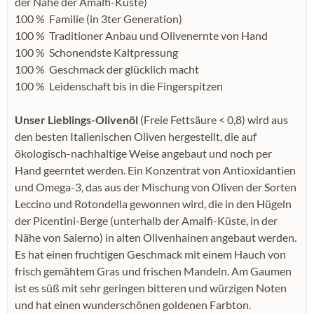
der Nähe der Amalfi-Küste)
100 % Familie (in 3ter Generation)
100 % Traditioner Anbau und Olivenernte von Hand
100 % Schonendste Kaltpressung
100 % Geschmack der glücklich macht
100 % Leidenschaft bis in die Fingerspitzen
Unser Lieblings-Olivenöl
(Freie Fettsäure < 0,8) wird aus
den besten Italienischen Oliven hergestellt, die auf
ökologisch-nachhaltige Weise angebaut und noch per
Hand geerntet werden. Ein Konzentrat von Antioxidantien
und Omega-3, das aus der Mischung von Oliven der Sorten
Leccino und Rotondella gewonnen wird, die in den Hügeln
der Picentini-Berge (unterhalb der Amalfi-Küste, in der
Nähe von Salerno) in alten Olivenhainen angebaut werden.
Es hat einen fruchtigen Geschmack mit einem Hauch von
frisch gemähtem Gras und frischen Mandeln. Am Gaumen
ist es süß mit sehr geringen bitteren und würzigen Noten
und hat einen wunderschönen goldenen Farbton.