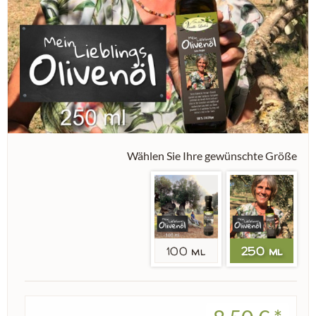
Wählen Sie Ihre gewünschte Größe
100 ml
250 ml