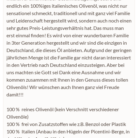
endlich ein 100%iges italienisches Olivenöl, was nicht nur
sensationel schmeckt, traditionell und mit ganz viel Familie
und Leidenschaft hergestellt wird, sondern auch noch einen
sehr gutes Preis-Leistungsverhältnis hat. Das muss man
erst einmal finden! Es wird von einer wunderbaren Familie
in 3ter Generation hergestellt und wir sind die einzigen in
Deutschland, die dieses Öl anbieten. Aufgrund der geringen
jährlichen Menge ist die Familie gar nicht daran interessiert
in den Vertrieb nach Deutschland einzusteigen. Aber bei
uns machten sie Gott sei Dank eine Ausnahme und wir
kommen zusammen mit Ihnen in den Genuss dieses tollen
Olivenöls! Wir wünschen auch Ihnen ganz viel Freude
damit!!!
100 % reines Olivenöl (kein Verschnitt verschiedener
Olivenöle)
100 % f
rei von Zusatzstoffen wie z.B. Benzol oder Plastik
100 % Italien (Anbau in den
Hügeln der Picentini-Berge
, in