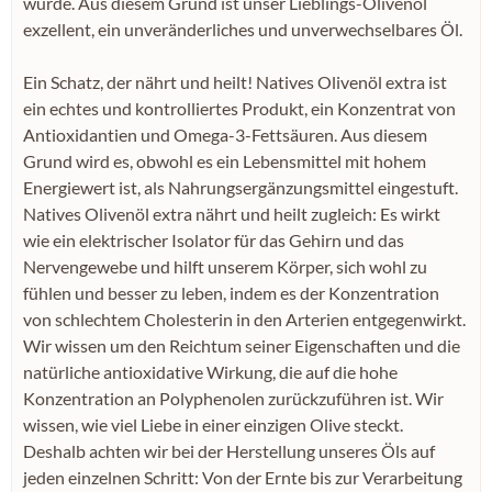
würde. Aus diesem Grund ist unser Lieblings-Olivenöl
exzellent, ein unveränderliches und unverwechselbares Öl.
Ein Schatz, der nährt und heilt! Natives Olivenöl extra ist
ein echtes und kontrolliertes Produkt, ein Konzentrat von
Antioxidantien und Omega-3-Fettsäuren. Aus diesem
Grund wird es, obwohl es ein Lebensmittel mit hohem
Energiewert ist, als Nahrungsergänzungsmittel eingestuft.
Natives Olivenöl extra nährt und heilt zugleich: Es wirkt
wie ein elektrischer Isolator für das Gehirn und das
Nervengewebe und hilft unserem Körper, sich wohl zu
fühlen und besser zu leben, indem es der Konzentration
von schlechtem Cholesterin in den Arterien entgegenwirkt.
Wir wissen um den Reichtum seiner Eigenschaften und die
natürliche antioxidative Wirkung, die auf die hohe
Konzentration an Polyphenolen zurückzuführen ist. Wir
wissen, wie viel Liebe in einer einzigen Olive steckt.
Deshalb achten wir bei der Herstellung unseres Öls auf
jeden einzelnen Schritt: Von der Ernte bis zur Verarbeitung